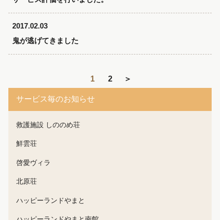
2017.02.03
鬼が逃げてきました
1
2
＞
サービス毎のお知らせ
救護施設 しののめ荘
鮮雲荘
啓愛ヴィラ
北原荘
ハッピーランドやまと
ハッピーランドやまと南館