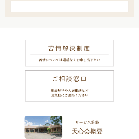
検
索
苦情解決制度
苦情については遠慮なくお申し出下さい
ご相談窓口
施設見学や入居相談など
お気軽にご連絡ください
サービス施設
天心会概要