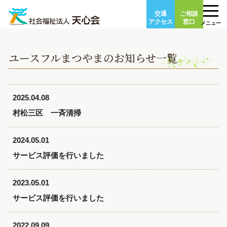
Skip
交通
ご相談
to
アクセス
窓口
メニュー
content
ユースフルまつやまのお知らせ一覧
2025.04.08
村松三区 一斉清掃
2024.05.01
サービス評価を行いました
2023.05.01
サービス評価を行いました
2022.09.09