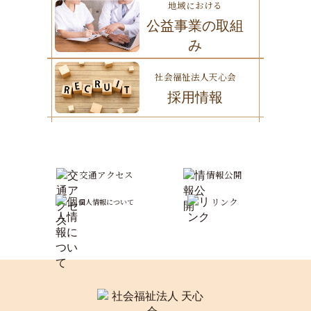
地域における
公益事業の取組
み
社会福祉法人天心会
採用情報
交通アクセス
情報公開
リンク
個人情報について