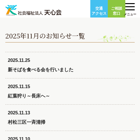
Skip
交通
ご相談
to
アクセス
窓口
メニュー
content
2025年11月のお知らせ一覧
2025.11.25
新そばを食べる会を行いました
2025.11.15
紅葉狩り～長床へ～
2025.11.13
村松三区一斉清掃
2025.11.10