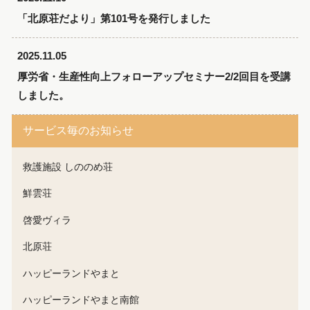
「北原荘だより」第101号を発行しました
2025.11.05
厚労省・生産性向上フォローアップセミナー2/2回目を受講
しました。
サービス毎のお知らせ
救護施設 しののめ荘
鮮雲荘
啓愛ヴィラ
北原荘
ハッピーランドやまと
ハッピーランドやまと南館