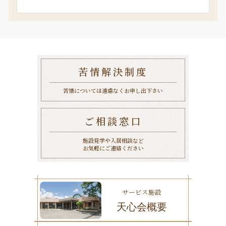
苦情解決制度
苦情については遠慮なくお申し出下さい
ご相談窓口
施設見学や入居相談など
お気軽にご連絡ください
サービス施設
天心会概要