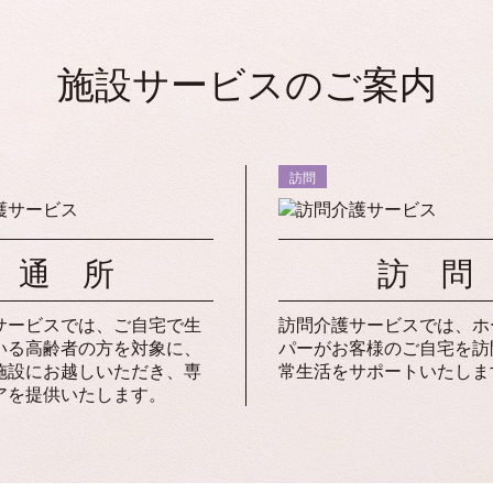
施設サービスのご案内
訪問
通 所
訪 問
サービスでは、ご自宅で生
訪問介護サービスでは、ホ
いる高齢者の方を対象に、
パーがお客様のご自宅を訪
施設にお越しいただき、専
常生活をサポートいたしま
アを提供いたします。