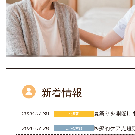
新着情報
2026.07.30
夏祭りを開催し
北原荘
2026.07.28
医療的ケア児短
天心会本部