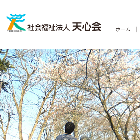
Skip
to
content
ホーム