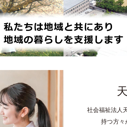
社会福祉法人
持つ方々