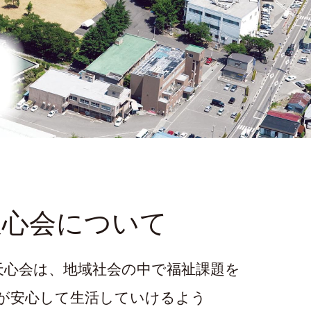
天心会について
天心会は、地域社会の中で福祉課題を
が安心して生活していけるよう