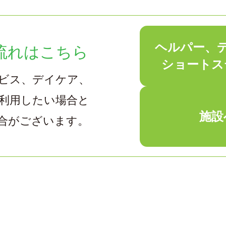
ヘルパー、
流れはこちら
ショートス
ビス、デイケア、
利用したい場合と
施設
合がございます。