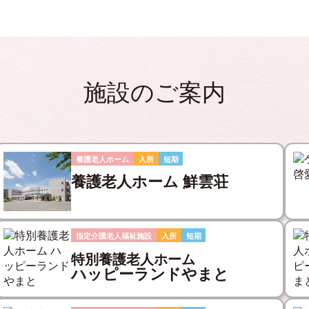
施設のご案内
養護老人ホーム
入所
短期
養護老人ホーム 鮮雲荘
指定介護老人福祉施設
入所
短期
特別養護老人ホーム
ハッピーランドやまと