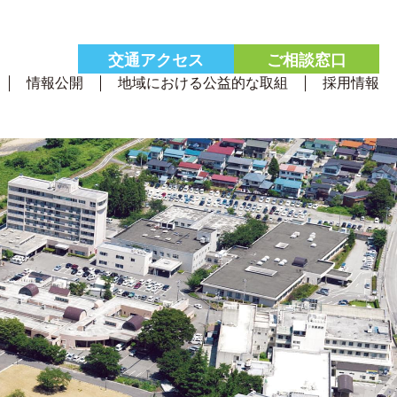
交通
アクセス
ご相談
窓口
情報公開
地域における公益的な取組
採用情報