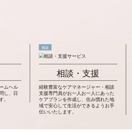
相談
相談・支援
ームヘル
経験豊富なケアマネージャー・相談
問し、日
支援専門員がお一人お一人にあった
す。
ケアプランを作成し、住み慣れた地
域で安心して生活ができるようお手
伝いいたします。