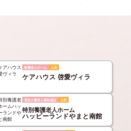
軽費老人ホーム
入所
ケアハウス 啓愛ヴィラ
指定介護老人福祉施設
入所
特別養護老人ホーム
ハッピーランドやまと南館