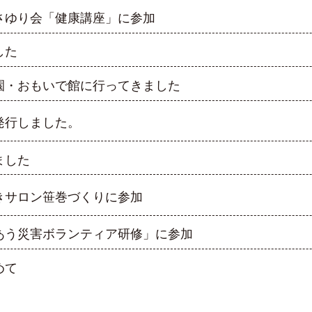
さゆり会「健康講座」に参加
した
園・おもいで館に行ってきました
発行しました。
ました
きサロン笹巻づくりに参加
あう災害ボランティア研修」に参加
めて