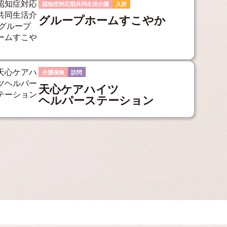
認知症対応型共同生活介護
入所
グループホームすこやか
介護保険
訪問
天心ケアハイツ
ヘルパーステーション