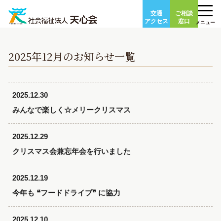
Skip
交通
ご相談
to
アクセス
窓口
メニュー
content
2025年12月のお知らせ一覧
2025.12.30
みんなで楽しく☆メリークリスマス
2025.12.29
クリスマス会兼忘年会を行いました
2025.12.19
今年も ❝フードドライブ❞ に協力
2025.12.10