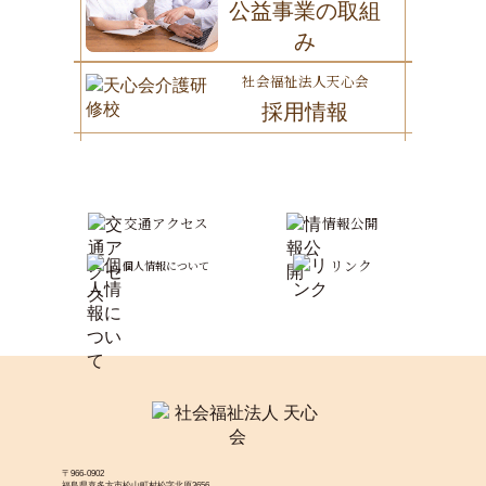
公益事業の取組
み
社会福祉法人天心会
採用情報
交通アクセス
情報公開
リンク
個人情報について
〒966-0902
福島県喜多方市松山町村松字北原3656-