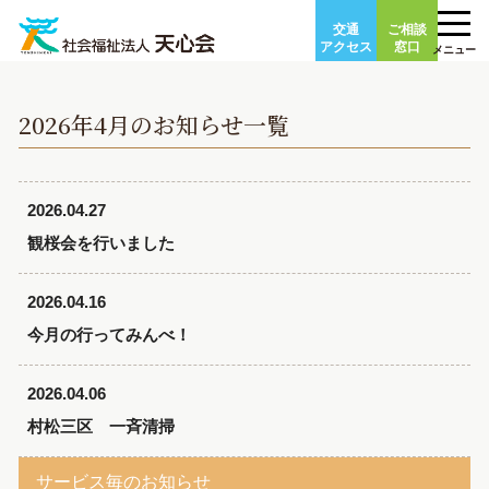
Skip
交通
ご相談
to
アクセス
窓口
メニュー
content
2026年4月のお知らせ一覧
2026.04.27
観桜会を行いました
2026.04.16
今月の行ってみんべ！
2026.04.06
村松三区 一斉清掃
サービス毎のお知らせ