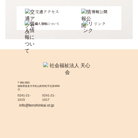
交通アクセス
情報公開
リンク
個人情報について
〒966-0902
福島県喜多方市松山町村松字北原3656-
11
0241-21-
0241-21-
1015
1017
info@tenshinkai.or.jp