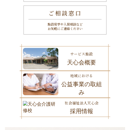
ご相談窓口
施設見学や入居相談など
お気軽にご連絡ください
サービス施設
天心会概要
地域における
公益事業の取組
み
社会福祉法人天心会
採用情報