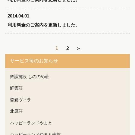
2014.04.01
利用料金のご案内を更新しました。
1
2
＞
サービス毎のお知らせ
救護施設 しののめ荘
鮮雲荘
啓愛ヴィラ
北原荘
ハッピーランドやまと
ハッピーランドやまと南館