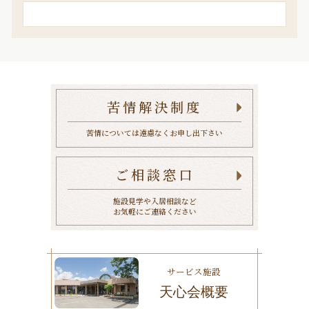
検
索
苦情解決制度
苦情については遠慮なくお申し出下さい
ご相談窓口
施設見学や入居相談など
お気軽にご連絡ください
サービス施設
天心会概要