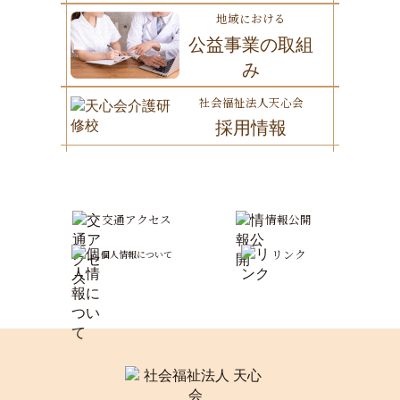
地域における
公益事業の取組
み
社会福祉法人天心会
採用情報
交通アクセス
情報公開
リンク
個人情報について