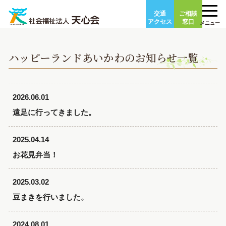
Skip
交通
ご相談
to
アクセス
窓口
メニュー
content
ハッピーランドあいかわのお知らせ一覧
2026.06.01
遠足に行ってきました。
2025.04.14
お花見弁当！
2025.03.02
豆まきを行いました。
2024.08.01