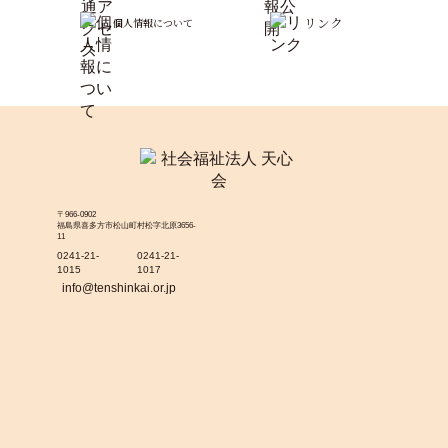
リンク
個人情報について
〒966-0902
福島県喜多方市松山町村松字北原3656-
11
0241-21-
0241-21-
1015
1017
info@tenshinkai.or.jp