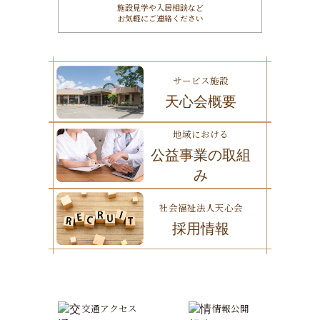
施設見学や入居相談など
お気軽にご連絡ください
サービス施設
天心会概要
地域における
公益事業の取組
み
社会福祉法人天心会
採用情報
交通アクセス
情報公開