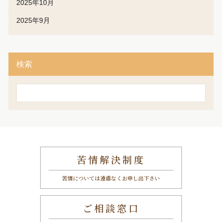
2025年10月
2025年9月
検索
検
索
苦情解決制度
苦情については遠慮なくお申し出下さい
ご相談窓口