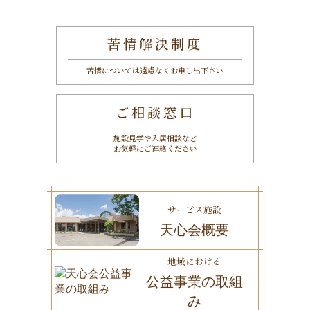
苦情解決制度
苦情については遠慮なくお申し出下さい
ご相談窓口
施設見学や入居相談など
お気軽にご連絡ください
サービス施設
天心会概要
地域における
公益事業の取組
み