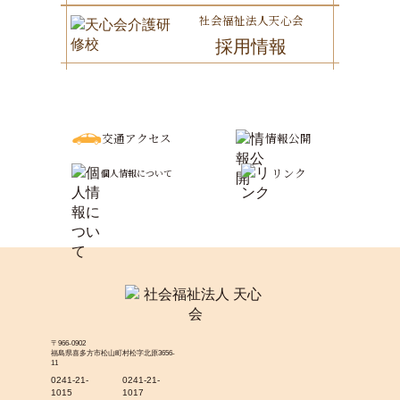
社会福祉法人天心会
採用情報
交通アクセス
情報公開
リンク
個人情報について
〒966-0902
福島県喜多方市松山町村松字北原3656-
11
0241-21-
0241-21-
1015
1017