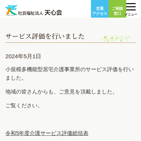
Skip
交通
ご相談
to
アクセス
窓口
メニュー
content
サービス評価を行いました
2024年5月1日
小規模多機能型居宅介護事業所のサービス評価を行い
ました。
地域の皆さんからも、ご意見を頂戴しました。
ご覧ください。
令和5年度介護サービス評価総括表