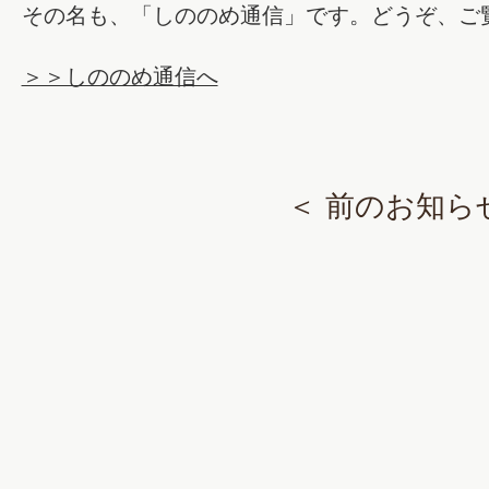
その名も、「しののめ通信」です。どうぞ、ご
＞＞しののめ通信へ
＜ 前のお知ら