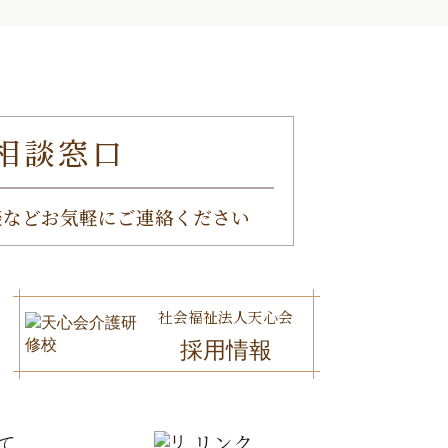
相談窓口
談など
お気軽にご連絡ください
社会福祉法人天心会
採用情報
て
リンク