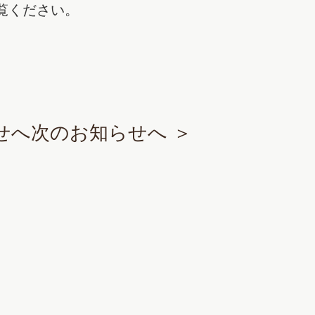
覧ください。
せへ
次のお知らせへ ＞