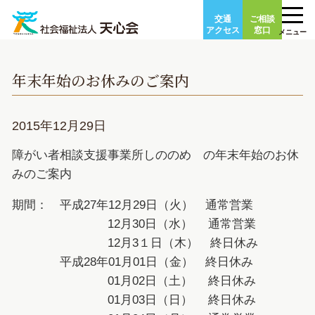
Skip
交通
ご相談
to
アクセス
窓口
メニュー
content
年末年始のお休みのご案内
2015年12月29日
障がい者相談支援事業所しののめ の年末年始のお休
みのご案内
期間： 平成27年12月29日（火） 通常営業
12月30日（水） 通常営業
12月3１日（木） 終日休み
平成28年01月01日（金） 終日休み
01月02日（土） 終日休み
01月03日（日） 終日休み