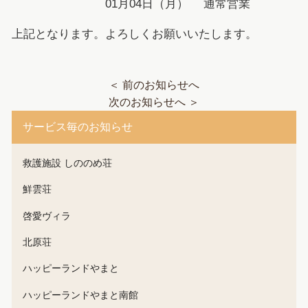
01月04日（月） 通常営業
上記となります。よろしくお願いいたします。
＜ 前のお知らせへ
次のお知らせへ ＞
サービス毎のお知らせ
救護施設 しののめ荘
鮮雲荘
啓愛ヴィラ
北原荘
ハッピーランドやまと
ハッピーランドやまと南館