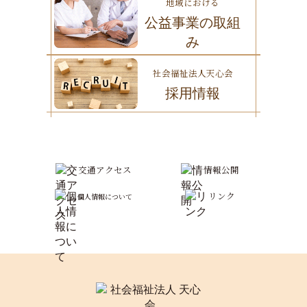
地域における
公益事業の取組
み
社会福祉法人天心会
採用情報
交通アクセス
情報公開
リンク
個人情報について