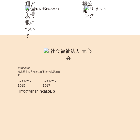
リンク
個人情報について
〒966-0902
福島県喜多方市松山町村松字北原3656-
11
0241-21-
0241-21-
1015
1017
info@tenshinkai.or.jp