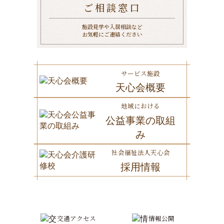
ご相談窓口
施設見学や入居相談など
お気軽にご連絡ください
サービス施設
天心会概要
地域における
公益事業の取組
み
社会福祉法人天心会
採用情報
交通アクセス
情報公開