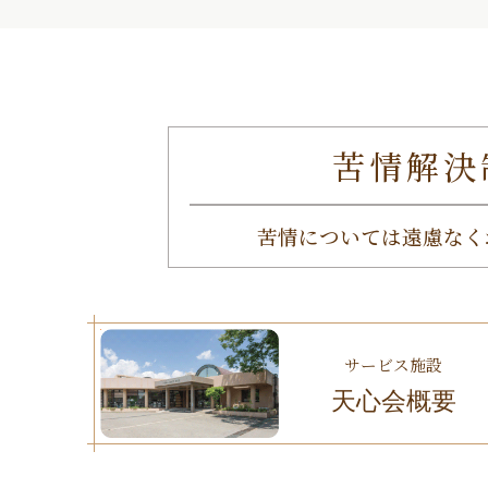
苦情解決
苦情については遠慮なく
サービス施設
天心会概要