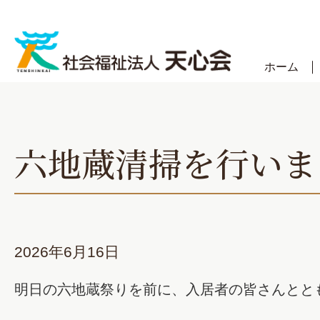
Skip
to
content
ホーム
六地蔵清掃を行いま
2026年6月16日
明日の六地蔵祭りを前に、入居者の皆さんとと