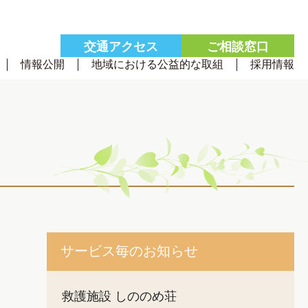
交通
アクセス
ご相談
窓口
情報公開
地域における公益的な取組
採用情報
サービス毎のお知らせ
救護施設 しののめ荘