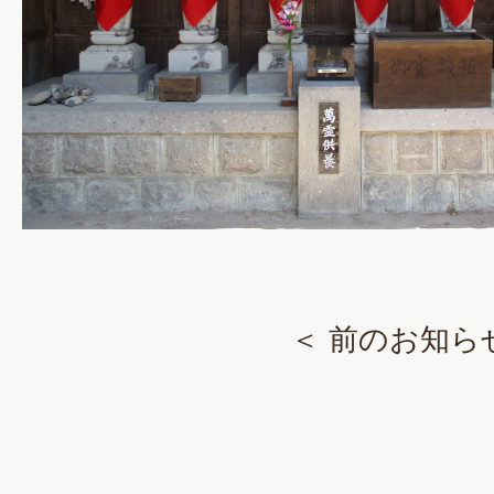
＜ 前のお知ら