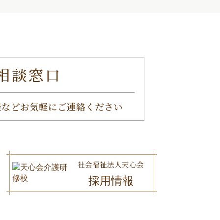
相談窓口
談など
お気軽にご連絡ください
社会福祉法人天心会
採用情報