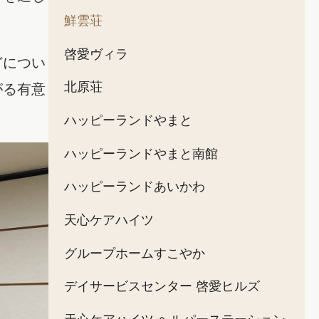
鮮雲荘
啓愛ヴィラ
どについ
北原荘
がる有意
ハッピーランドやまと
ハッピーランドやまと南館
ハッピーランドあいかわ
天心ケアハイツ
グループホームすこやか
デイサービスセンター 啓愛ヒルズ