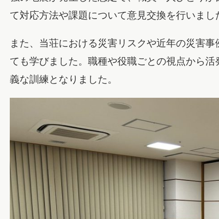
て対応方法や課題について意見交換を行いまし
また、当荘における災害リスクや近年の災害事
ても学びました。職種や役職ごとの視点から活
義な訓練となりました。