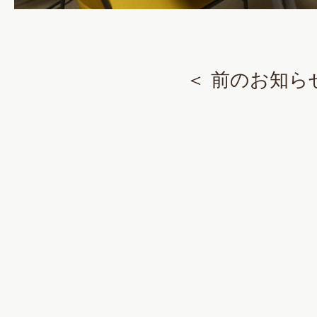
＜ 前のお知ら