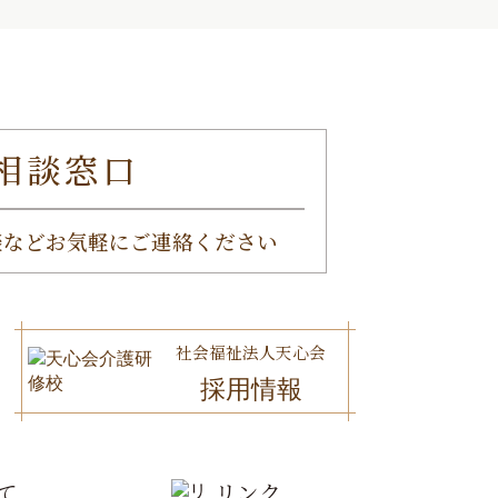
相談窓口
談など
お気軽にご連絡ください
社会福祉法人天心会
採用情報
て
リンク