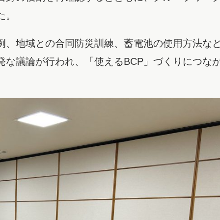
た。
例、地域との合同防災訓練、蓄電池の使用方法な
発な議論が行われ、「使えるBCP」づくりにつな