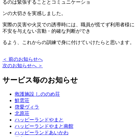
るのは緊張することとコミュニケーショ
ンの大切さを実感しました。
実際の災害や火災での誘導時には、職員が慌てず利用者様に
不安を与えない言動・的確な判断ができ
るよう、これからの訓練で身に付けていけたらと思います。
＜ 前のお知らせへ
次のお知らせへ ＞
サービス毎のお知らせ
救護施設 しののめ荘
鮮雲荘
啓愛ヴィラ
北原荘
ハッピーランドやまと
ハッピーランドやまと南館
ハッピーランドあいかわ