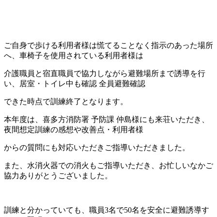
ご自身で歩ける利用者様は慌てることなく指示のあった場所
へ、車椅子を使用されている利用者様は
介護職員と宿直職員で協力しながら避難場所まで誘導を行
い、居室・トイレ中も確認 全員避難確認
できた時点で訓練終了となります。
本年度は、喜多方消防署 予防課 仲島様にも来荘いただき、
夜間想定訓練の感想や改善点・利用者様
からの質問にも対応いただきご指導いただきました。
また、水消火器での消火もご指導いただき、お忙しいなかご
協力ありがとうございました。
訓練と分かっていても、職員3名で50名を安全に避難誘導す