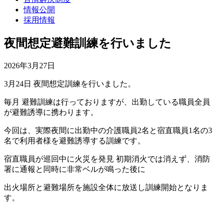
情報公開
採用情報
夜間想定避難訓練を行いました
2026年3月27日
3月24日 夜間想定訓練を行いました。
毎月 避難訓練は行っておりますが、出勤している職員全員
が避難誘導に携わります。
今回は、実際夜間に出勤中の介護職員2名と宿直職員1名の3
名で利用者様を避難誘導する訓練です。
宿直職員が巡回中に火災を発見 初期消火では消えず、消防
署に通報と同時に非常ベルが鳴った後に
出火場所と避難場所を施設全体に放送し訓練開始となりま
す。