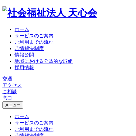
Skip
to
content
ホーム
サービスのご案内
ご利用までの流れ
苦情解決制度
情報公開
地域における公益的な取組
採用情報
交通
アクセス
ご相談
窓口
メニュー
ホーム
サービスのご案内
ご利用までの流れ
苦情解決制度