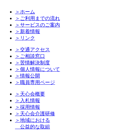
＞ホーム
＞ご利用までの流れ
＞サービスのご案内
＞新着情報
＞リンク
＞交通アクセス
＞ご相談窓口
＞苦情解決制度
＞個人情報について
＞情報公開
＞職員専用ページ
＞天心会概要
＞入札情報
＞採用情報
＞天心会介護研修
＞地域における
公益的な取組