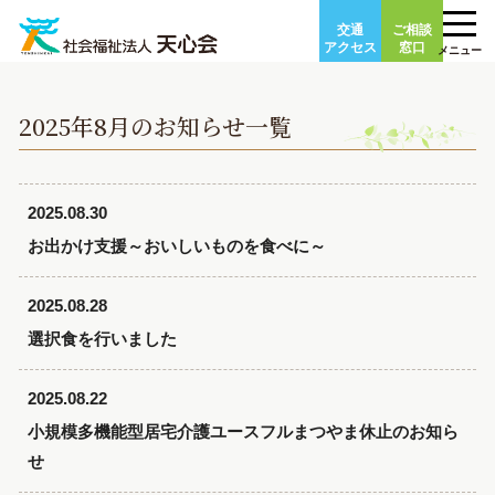
Skip
交通
ご相談
to
アクセス
窓口
メニュー
content
2025年8月のお知らせ一覧
2025.08.30
お出かけ支援～おいしいものを食べに～
2025.08.28
選択食を行いました
2025.08.22
小規模多機能型居宅介護ユースフルまつやま休止のお知ら
せ