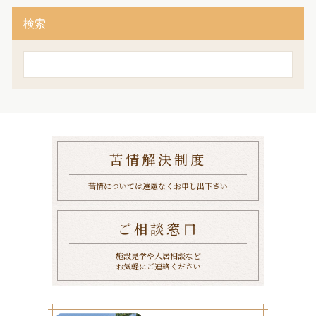
検索
苦情解決制度
苦情については遠慮なくお申し出下さい
ご相談窓口
施設見学や入居相談など
お気軽にご連絡ください