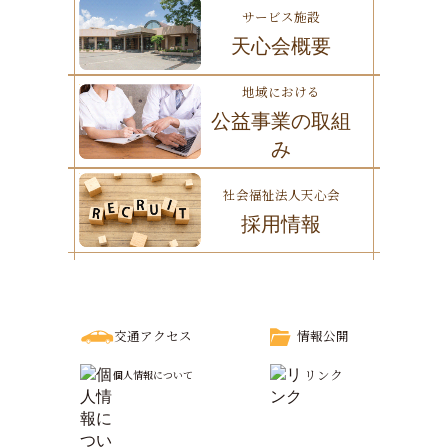
サービス施設
天心会概要
地域における
公益事業の取組
み
社会福祉法人天心会
採用情報
交通アクセス
情報公開
リンク
個人情報について