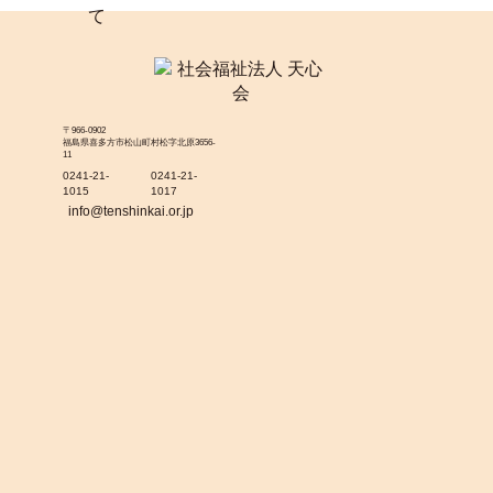
〒966-0902
福島県喜多方市松山町村松字北原3656-
11
0241-21-
0241-21-
1015
1017
info@tenshinkai.or.jp