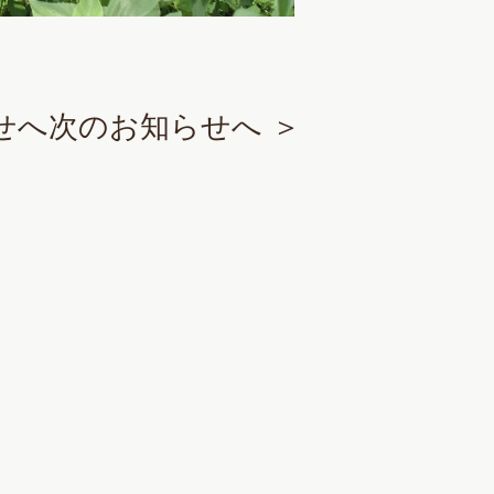
せへ
次のお知らせへ ＞