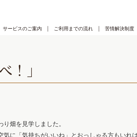
サービスのご案内
ご利用までの流れ
苦情解決制度
べ！」
わり畑を見学しました。
空気に「気持ちがいいね」とおっしゃる方もいれ