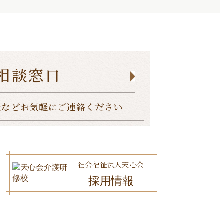
相談窓口
談など
お気軽にご連絡ください
社会福祉法人天心会
採用情報