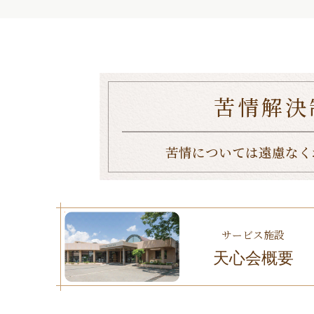
苦情解決
苦情については遠慮なく
サービス施設
天心会概要