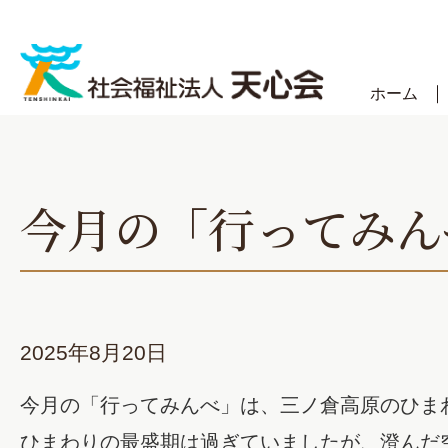
Skip
to
content
ホーム
今月の「行ってみん
2025年8月20日
今月の「行ってみんべ」は、三ノ倉高原のひま
ひまわりの最盛期は過ぎていましたが、澄んだ