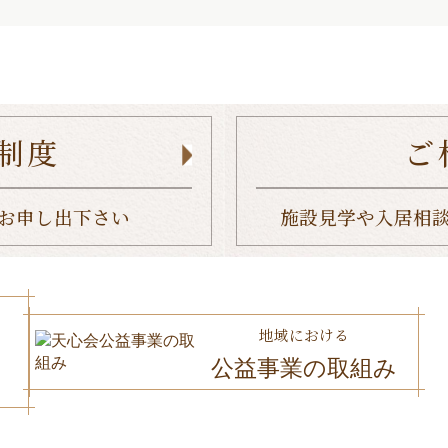
制度
ご
お申し出下さい
施設見学や入居相
地域における
公益事業の取組み