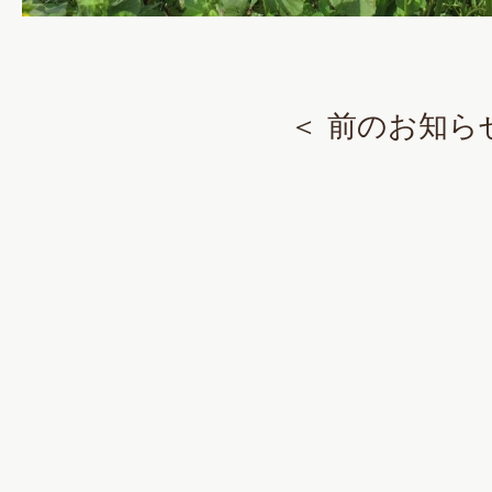
＜ 前のお知ら