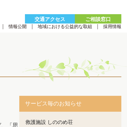
交通
アクセス
ご相談
窓口
情報公開
地域における公益的な取組
採用情報
サービス毎のお知らせ
救護施設 しののめ荘
ば、「思