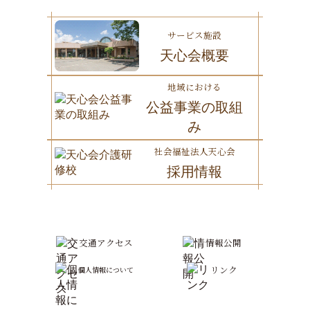
サービス施設
天心会概要
地域における
公益事業の取組
み
社会福祉法人天心会
採用情報
交通アクセス
情報公開
リンク
個人情報について