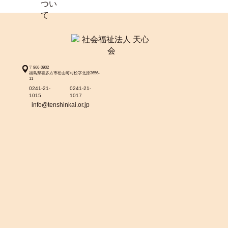
〒966-0902
福島県喜多方市松山町村松字北原3656-
11
0241-21-
0241-21-
1015
1017
info@tenshinkai.or.jp