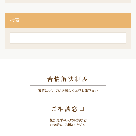
検索
検
索
苦情解決制度
苦情については遠慮なくお申し出下さい
ご相談窓口
施設見学や入居相談など
お気軽にご連絡ください