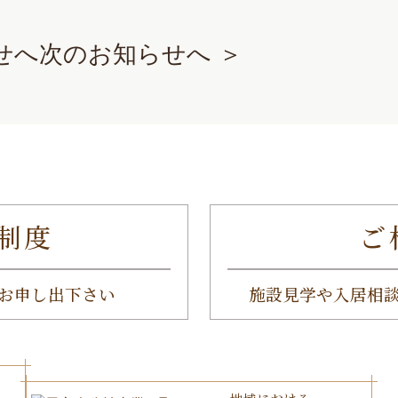
せへ
次のお知らせへ ＞
制度
ご
お申し出下さい
施設見学や入居相