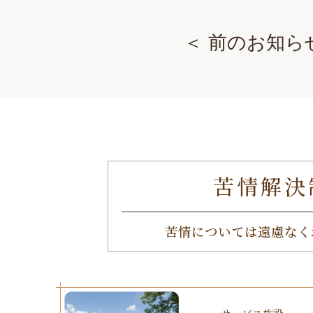
＜ 前のお知ら
苦情解決
苦情については遠慮なく