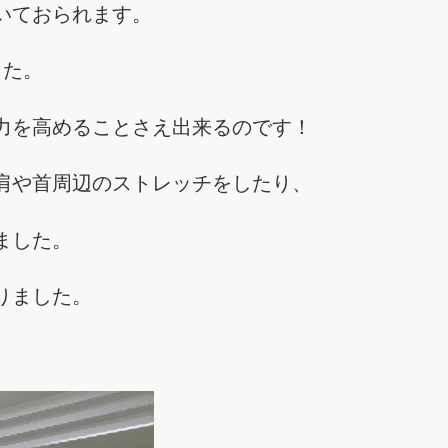
いておられます。
した。
力を高めることさえ出来るのです！
肩や首周辺のストレッチをしたり、
ました。
りました。