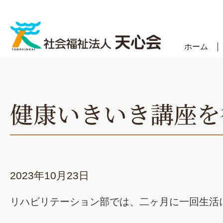
Skip
to
content
ホーム
健康いきいき講座を
2023年10月23日
リハビリテーション部では、二ヶ月に一回生活