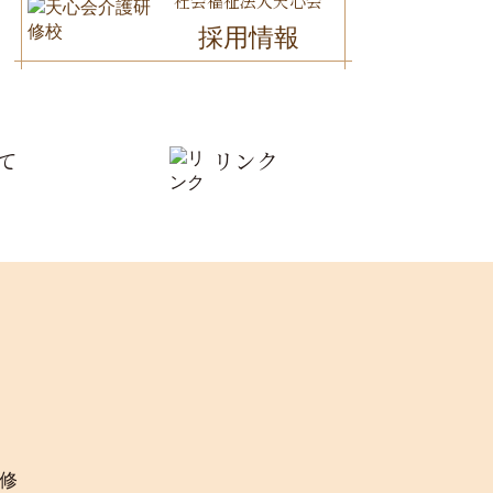
社会福祉法人天心会
採用情報
て
リンク
修