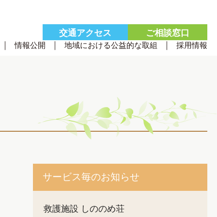
交通
アクセス
ご相談
窓口
情報公開
地域における公益的な取組
採用情報
サービス毎のお知らせ
救護施設 しののめ荘