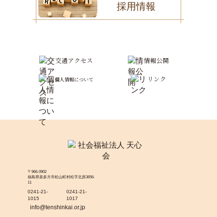
採用情報
交通アクセス
情報公開
リンク
個人情報について
〒966-0902
福島県喜多方市松山町村松字北原3656-
11
0241-21-
0241-21-
1015
1017
info@tenshinkai.or.jp