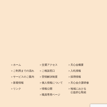
＞ホーム
＞交通アクセス
＞天心会概要
＞ご利用までの流れ
＞ご相談窓口
＞入札情報
＞サービスのご案内
＞苦情解決制度
＞採用情報
＞新着情報
＞個人情報について
＞天心会介護研修
＞リンク
＞情報公開
＞地域における
公益的な取組
＞職員専用ページ