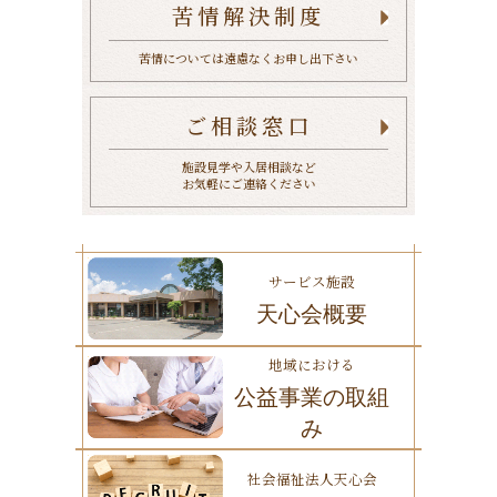
苦情解決制度
苦情については遠慮なくお申し出下さい
ご相談窓口
施設見学や入居相談など
お気軽にご連絡ください
サービス施設
天心会概要
地域における
公益事業の取組
み
社会福祉法人天心会