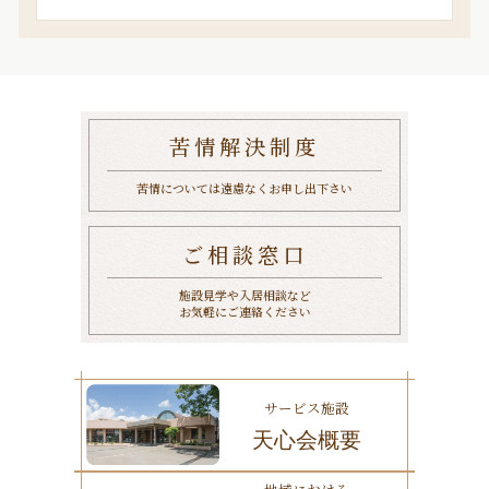
索
苦情解決制度
苦情については遠慮なくお申し出下さい
ご相談窓口
施設見学や入居相談など
お気軽にご連絡ください
サービス施設
天心会概要