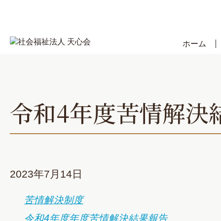
Skip
to
content
ホーム
令和4年度苦情解決
2023年7月14日
苦情解決制度
令和4年度年度苦情解決結果報告