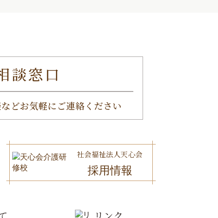
相談窓口
談など
お気軽にご連絡ください
社会福祉法人天心会
採用情報
て
リンク