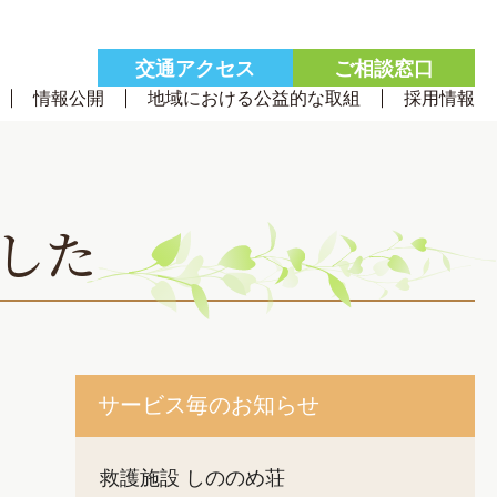
交通
アクセス
ご相談
窓口
情報公開
地域における公益的な取組
採用情報
した
サービス毎のお知らせ
救護施設 しののめ荘