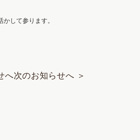
活かして参ります。
せへ
次のお知らせへ ＞