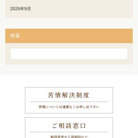
2025年9月
検索
検
索
苦情解決制度
苦情については遠慮なくお申し出下さい
ご相談窓口
施設見学や入居相談など