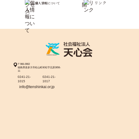
リンク
個人情報について
〒966-0902
福島県喜多方市松山町村松字北原3656-
11
0241-21-
0241-21-
1015
1017
info@tenshinkai.or.jp