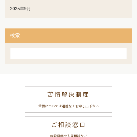
2025年9月
検索
検
索
苦情解決制度
苦情については遠慮なくお申し出下さい
ご相談窓口
施設見学や入居相談など