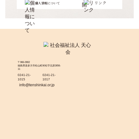
リンク
個人情報について
〒966-0902
福島県喜多方市松山町村松字北原3656-
11
0241-21-
0241-21-
1015
1017
info@tenshinkai.or.jp