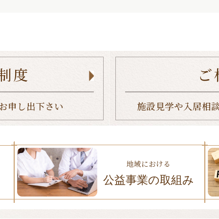
制度
ご
お申し出下さい
施設見学や入居相
地域における
公益事業の取組み