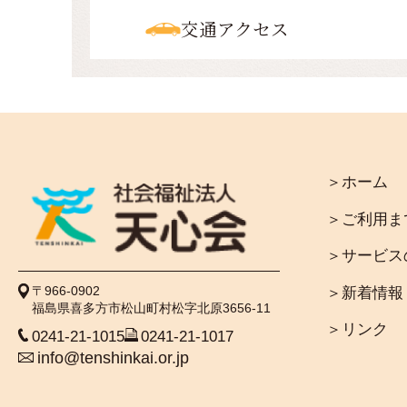
交通アクセス
＞ホーム
＞ご利用ま
＞サービス
＞新着情報
〒966-0902
福島県喜多方市松山町村松字北原3656-11
＞リンク
0241-21-1015
0241-21-1017
info@tenshinkai.or.jp