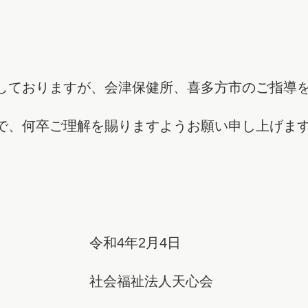
しておりますが、会津保健所、喜多方市のご指導
で、何卒ご理解を賜りますようお願い申し上げま
2月4日
人天心会