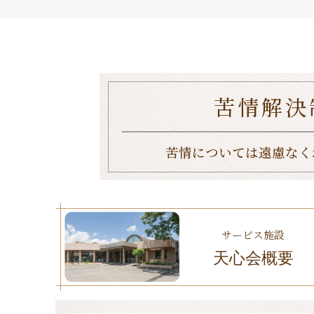
苦情解決
苦情については遠慮なく
サービス施設
天心会概要