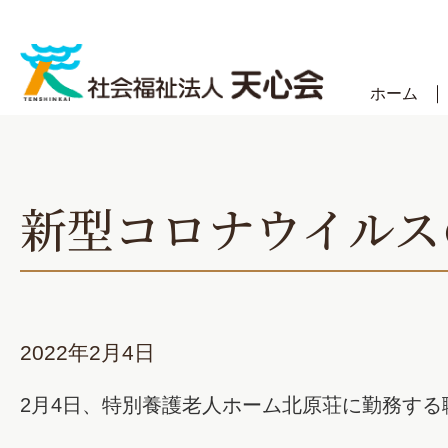
Skip
to
content
ホーム
新型コロナウイルス
2022年2月4日
2月4日、特別養護老人ホーム北原荘に勤務する