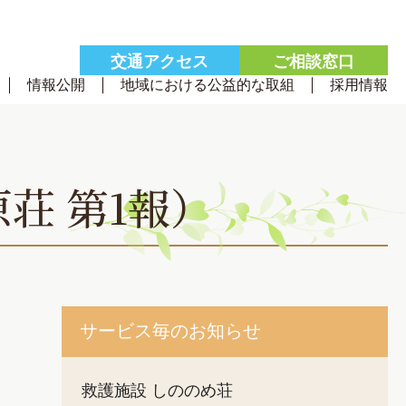
交通
アクセス
ご相談
窓口
情報公開
地域における公益的な取組
採用情報
荘 第1報）
サービス毎のお知らせ
救護施設 しののめ荘