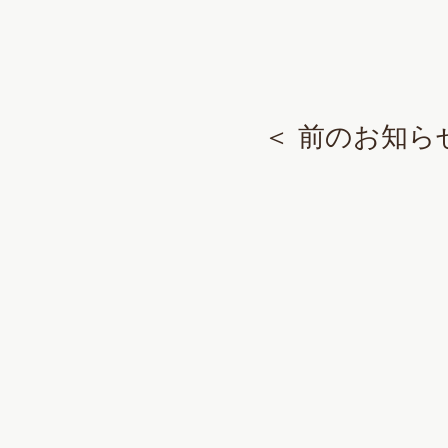
特別養護老人
＜ 前のお知ら