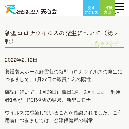
Skip
交通
ご相談
to
アクセス
窓口
メニュー
content
新型コロナウイルスの発生について（第２
報）
2022年2月2日
養護老人ホーム鮮雲荘の新型コロナウイルスの発生に
つきまして、1月27日の職員１名の陽性
確認に続いて、1月29日に職員1名、2月１日にご利用
者1名が、PCR検査の結果、新型コロナ
ウイルスに感染していることが確認されました。ご利
用者につきましては、会津保健所の指示