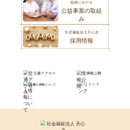
地域における
公益事業の取組
み
社会福祉法人天心会
採用情報
交通アクセス
情報公開
リンク
個人情報について