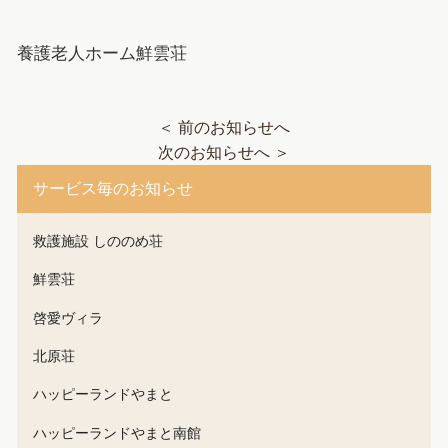
養護老人ホーム鮮雲荘
＜ 前のお知らせへ
次のお知らせへ ＞
サービス毎のお知らせ
救護施設 しののめ荘
鮮雲荘
啓愛ヴィラ
北原荘
ハッピーランドやまと
ハッピーランドやまと南館