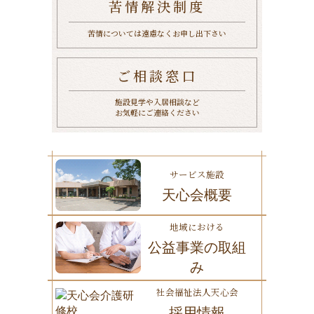
苦情解決制度
苦情については遠慮なくお申し出下さい
ご相談窓口
施設見学や入居相談など
お気軽にご連絡ください
サービス施設
天心会概要
地域における
公益事業の取組
み
社会福祉法人天心会
採用情報