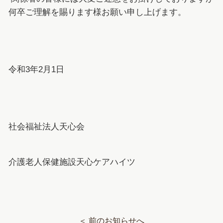
何卒ご理解を賜ります様お願い申し上げます。
令和3年2月1日
社会福祉法人天心会
介護老人保健施設天心ケアハイツ
＜ 前のお知らせへ