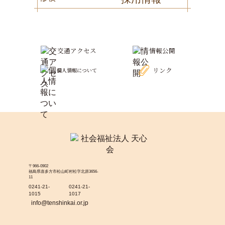
交通アクセス
情報公開
リンク
個人情報について
〒966-0902
福島県喜多方市松山町村松字北原3656-
11
0241-21-
0241-21-
1015
1017
info@tenshinkai.or.jp