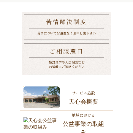
苦情解決制度
苦情については遠慮なくお申し出下さい
ご相談窓口
施設見学や入居相談など
お気軽にご連絡ください
サービス施設
天心会概要
地域における
公益事業の取組
み