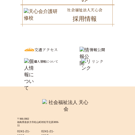
社会福祉法人天心会
採用情報
交通アクセス
情報公開
リンク
個人情報について
〒966-0902
福島県喜多方市松山町村松字北原3656-
11
0241-21-
0241-21-