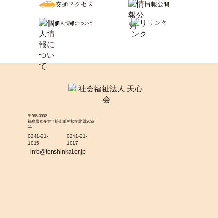
交通アクセス
情報公開
リンク
個人情報について
〒966-0902
福島県喜多方市松山町村松字北原3656-
11
0241-21-
0241-21-
1015
1017
info@tenshinkai.or.jp