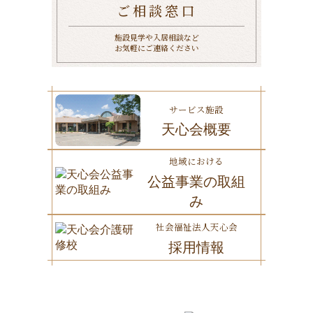
ご相談窓口
施設見学や入居相談など
お気軽にご連絡ください
サービス施設
天心会概要
地域における
公益事業の取組
み
社会福祉法人天心会
採用情報