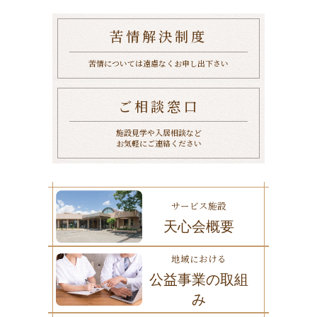
苦情解決制度
苦情については遠慮なくお申し出下さい
ご相談窓口
施設見学や入居相談など
お気軽にご連絡ください
サービス施設
天心会概要
地域における
公益事業の取組
み