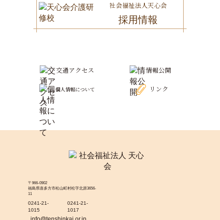
社会福祉法人天心会
採用情報
交通アクセス
情報公開
リンク
個人情報について
〒966-0902
福島県喜多方市松山町村松字北原3656-
11
0241-21-
0241-21-
1015
1017
info@tenshinkai.or.jp