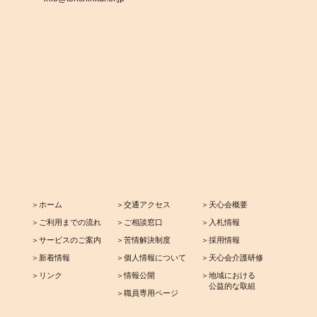
＞ホーム
＞交通アクセス
＞天心会概要
＞ご利用までの流れ
＞ご相談窓口
＞入札情報
＞サービスのご案内
＞苦情解決制度
＞採用情報
＞新着情報
＞個人情報について
＞天心会介護研修
＞リンク
＞情報公開
＞地域における
公益的な取組
＞職員専用ページ