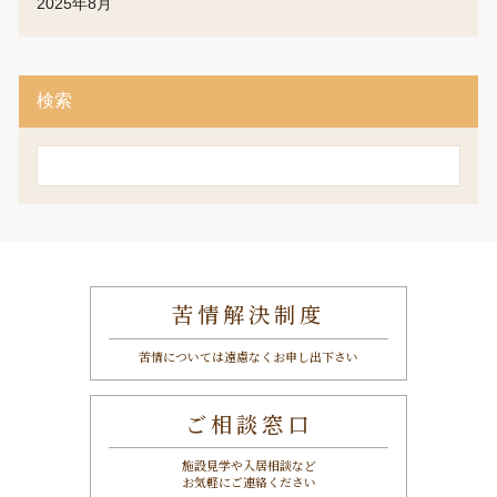
2025年8月
検索
検
索
苦情解決制度
苦情については遠慮なくお申し出下さい
ご相談窓口
施設見学や入居相談など
お気軽にご連絡ください