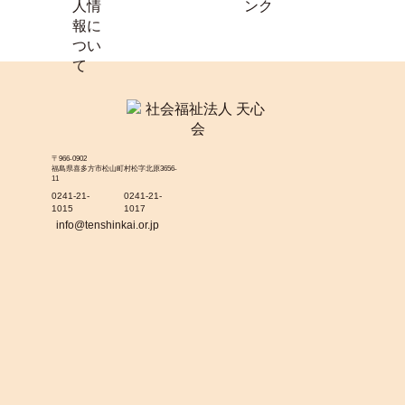
〒966-0902
福島県喜多方市松山町村松字北原3656-
11
0241-21-
0241-21-
1015
1017
info@tenshinkai.or.jp