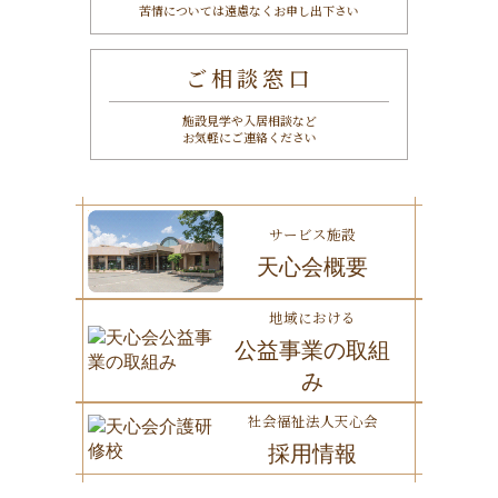
苦情については遠慮なくお申し出下さい
ご相談窓口
施設見学や入居相談など
お気軽にご連絡ください
サービス施設
天心会概要
地域における
公益事業の取組
み
社会福祉法人天心会
採用情報