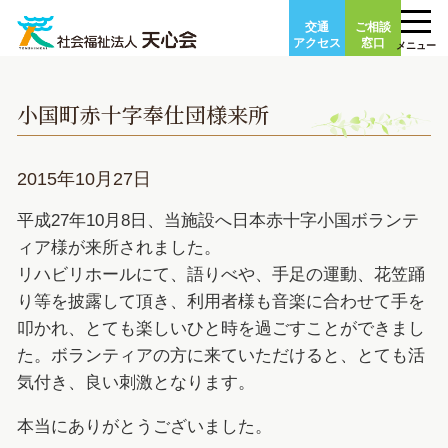
Skip
交通
ご相談
to
アクセス
窓口
メニュー
content
小国町赤十字奉仕団様来所
2015年10月27日
平成27年10月8日、当施設へ日本赤十字小国ボランテ
ィア様が来所されました。
リハビリホールにて、語りべや、手足の運動、花笠踊
り等を披露して頂き、利用者様も音楽に合わせて手を
叩かれ、とても楽しいひと時を過ごすことができまし
た。ボランティアの方に来ていただけると、とても活
気付き、良い刺激となります。
本当にありがとうございました。