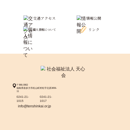
交通アクセス
情報公開
リンク
個人情報について
〒966-0902
福島県喜多方市松山町村松字北原3656-
11
0241-21-
0241-21-
1015
1017
info@tenshinkai.or.jp