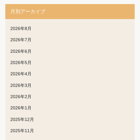
月別アーカイブ
2026年8月
2026年7月
2026年6月
2026年5月
2026年4月
2026年3月
2026年2月
2026年1月
2025年12月
2025年11月