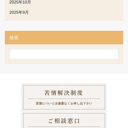
2025年10月
2025年9月
検索
検
索
苦情解決制度
苦情については遠慮なくお申し出下さい
ご相談窓口