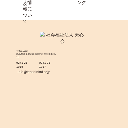
〒966-0902
福島県喜多方市松山町村松字北原3656-
11
0241-21-
0241-21-
1015
1017
info@tenshinkai.or.jp