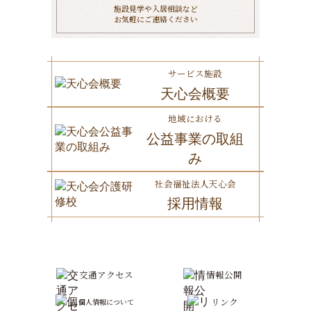
施設見学や入居相談など
お気軽にご連絡ください
サービス施設
天心会概要
地域における
公益事業の取組
み
社会福祉法人天心会
採用情報
交通アクセス
情報公開
リンク
個人情報について