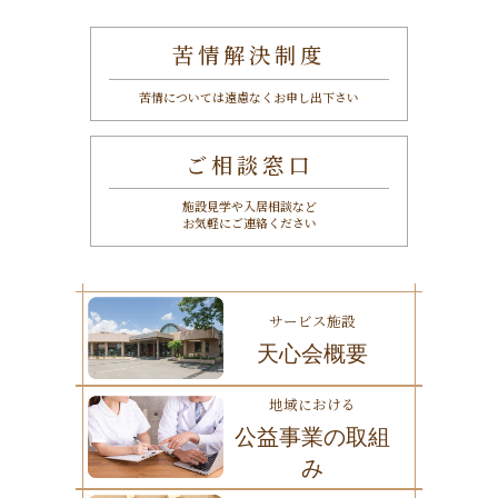
苦情解決制度
苦情については遠慮なくお申し出下さい
ご相談窓口
施設見学や入居相談など
お気軽にご連絡ください
サービス施設
天心会概要
地域における
公益事業の取組
み