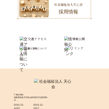
社会福祉法人天心会
採用情報
交通アクセス
情報公開
リンク
個人情報について
〒966-0902
福島県喜多方市松山町村松字北原3656-
11
0241-21-
0241-21-
1015
1017