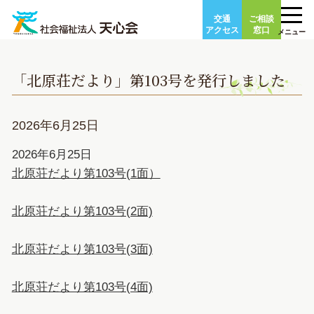
Skip
交通
ご相談
to
アクセス
窓口
メニュー
content
「北原荘だより」第103号を発行しました
2026年6月25日
2026年6月25日
北原荘だより第103号(1面）
北原荘だより第103号(2面)
北原荘だより第103号(3面)
北原荘だより第103号(4面)