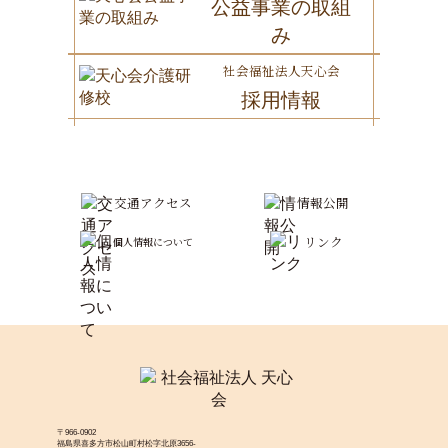
公益事業の取組
み
社会福祉法人天心会
採用情報
交通アクセス
情報公開
リンク
個人情報について
〒966-0902
福島県喜多方市松山町村松字北原3656-