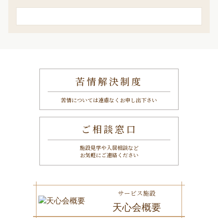
検
索
苦情解決制度
苦情については遠慮なくお申し出下さい
ご相談窓口
施設見学や入居相談など
お気軽にご連絡ください
サービス施設
天心会概要