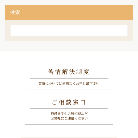
検索
検
索
苦情解決制度
苦情については遠慮なくお申し出下さい
ご相談窓口
施設見学や入居相談など
お気軽にご連絡ください