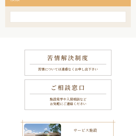
検
索
苦情解決制度
苦情については遠慮なくお申し出下さい
ご相談窓口
施設見学や入居相談など
お気軽にご連絡ください
サービス施設