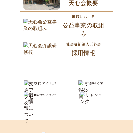
天心会概要
地域における
公益事業の取組
み
社会福祉法人天心会
採用情報
交通アクセス
情報公開
リンク
個人情報について