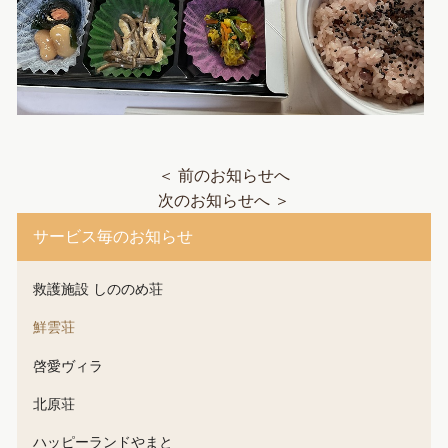
＜ 前のお知らせへ
次のお知らせへ ＞
サービス毎のお知らせ
救護施設 しののめ荘
鮮雲荘
啓愛ヴィラ
北原荘
ハッピーランドやまと