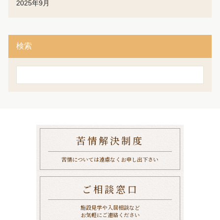
2025年9月
検索
検
索
苦情解決制度
苦情については遠慮なくお申し出下さい
ご相談窓口
施設見学や入居相談など
お気軽にご連絡ください