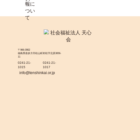
〒966-0902
福島県喜多方市松山町村松字北原3656-
11
0241-21-
0241-21-
1015
1017
info@tenshinkai.or.jp