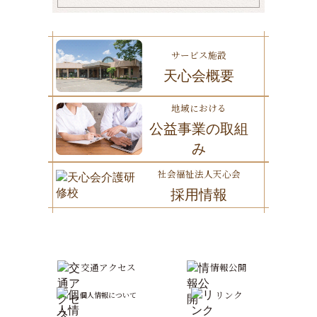
サービス施設
天心会概要
地域における
公益事業の取組
み
社会福祉法人天心会
採用情報
交通アクセス
情報公開
リンク
個人情報について