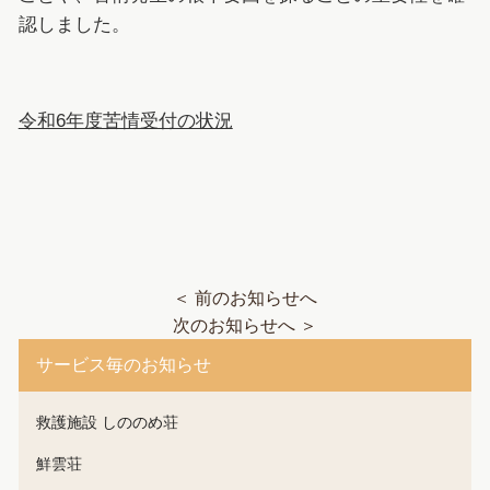
認しました。
令和6年度苦情受付の状況
＜ 前のお知らせへ
次のお知らせへ ＞
サービス毎のお知らせ
救護施設 しののめ荘
鮮雲荘