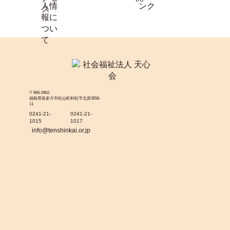
〒966-0902
福島県喜多方市松山町村松字北原3656-
11
0241-21-
0241-21-
1015
1017
info@tenshinkai.or.jp