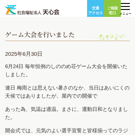
Skip
交通
ご相談
to
アクセス
窓口
メニュー
content
ゲーム大会を行いました
2025年6月30日
6月24日 毎年恒例のしののめ荘ゲーム大会を開催いた
しました。
連日 梅雨とは思えない暑さのなか、当日はあいにくの
天候ではありましたが、屋内での開催で
あった為、気温は適温。まさに、運動日和となりまし
た。
開会式では、元気のよい選手宣誓と皆様揃ってのラジ