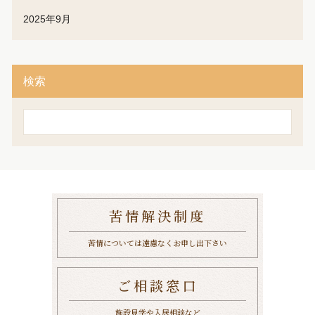
2025年9月
検索
検
索
苦情解決制度
苦情については遠慮なくお申し出下さい
ご相談窓口
施設見学や入居相談など