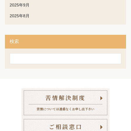
2025年9月
2025年8月
検索
検
索
苦情解決制度
苦情については遠慮なくお申し出下さい
ご相談窓口