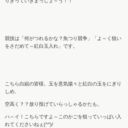
りきっていきまっしょ～う！！
競技は「何がつれるかな？魚つり競争」「よ～く狙い
をさだめて～紅白玉入れ」です。
こちら白組の皆様。玉を意気揚々と紅白の玉をにぎり
しめ、
空高く？？放り投げていらっしゃるかたも。
ハ～イ！こちらですよ～このかごを狙っていっぱい入
れてくださいねぇ(^^)/