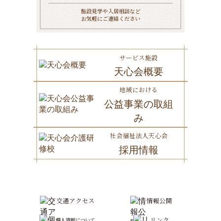
施設見学や入居相談など
お気軽にご連絡ください
サービス施設
天心会概要
地域における
公益事業の取組
み
社会福祉法人天心会
採用情報
交通アクセス
情報公開
リンク
個人情報について