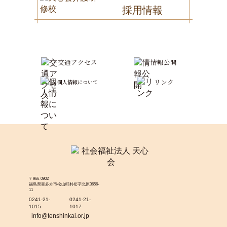
採用情報
交通アクセス
情報公開
リンク
個人情報について
〒966-0902
福島県喜多方市松山町村松字北原3656-
11
0241-21-
0241-21-
1015
1017
info@tenshinkai.or.jp