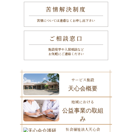
苦情解決制度
苦情については遠慮なくお申し出下さい
ご相談窓口
施設見学や入居相談など
お気軽にご連絡ください
サービス施設
天心会概要
地域における
公益事業の取組
み
社会福祉法人天心会