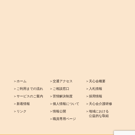
＞ホーム
＞交通アクセス
＞天心会概要
＞ご利用までの流れ
＞ご相談窓口
＞入札情報
＞サービスのご案内
＞苦情解決制度
＞採用情報
＞新着情報
＞個人情報について
＞天心会介護研修
＞リンク
＞情報公開
＞地域における
公益的な取組
＞職員専用ページ