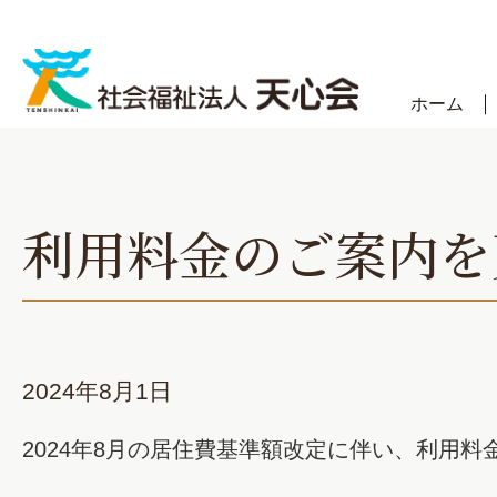
Skip
to
content
ホーム
利用料金のご案内を
2024年8月1日
2024年8月の居住費基準額改定に伴い、利用料