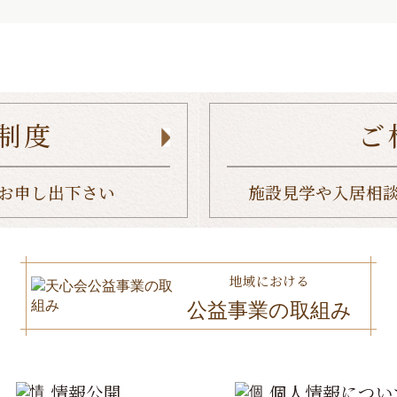
制度
ご
お申し出下さい
施設見学や入居相
地域における
公益事業の取組み
情報公開
個人情報につい