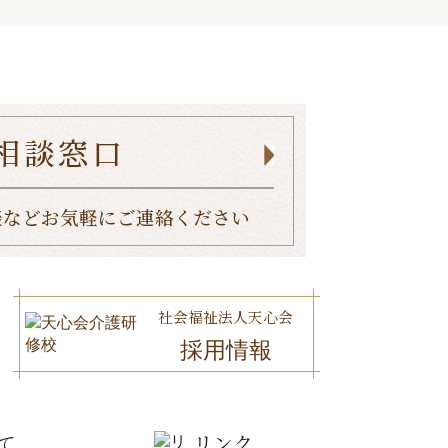
相談窓口
談など
お気軽にご連絡ください
社会福祉法人天心会
採用情報
て
リンク