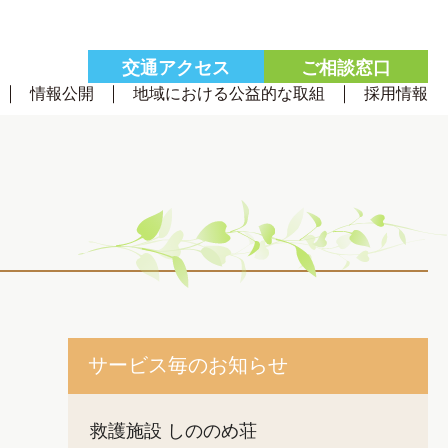
交通
アクセス
ご相談
窓口
情報公開
地域における公益的な取組
採用情報
サービス毎のお知らせ
救護施設 しののめ荘