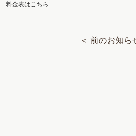
料金表はこちら
＜ 前のお知ら