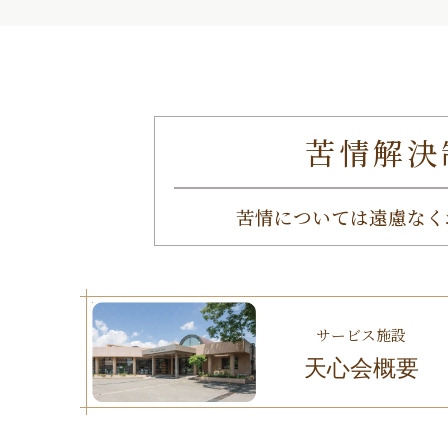
苦情解決
苦情については遠慮なく
サービス施設
天心会概要