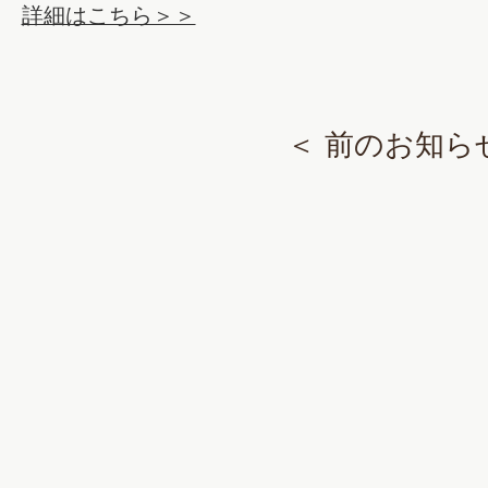
詳細はこちら＞＞
＜ 前のお知ら