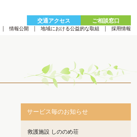
交通
アクセス
ご相談
窓口
情報公開
地域における公益的な取組
採用情報
サービス毎のお知らせ
救護施設 しののめ荘