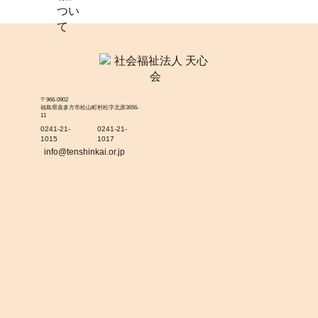
〒966-0902
福島県喜多方市松山町村松字北原3656-
11
0241-21-
0241-21-
1015
1017
info@tenshinkai.or.jp