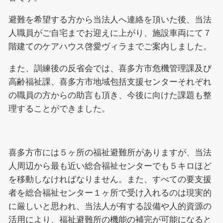
避難を希望する方から当法人へ連絡を頂いた後、当法
人職員がご自宅までお迎えに上がり、施設車両にて７
階建てのケアハウス啓愛ヴィラまでご案内しました。
また、訓練後の反省会では、喜多方市危機管理課及び
高齢福祉課、喜多方市地域包括支援センターそれぞれ
の職員の方からの助言も頂き、今後に向けた課題も整
理することができました。
喜多方市には５ヶ所の福祉避難所がありますが、当法
人周辺から最も近い総合福祉センターでも５キロほど
を移動しなければなりません。また、すべての要支援
者を総合福祉センター１ヶ所で受け入れるのは現実的
に厳しいと思われ、当法人が有する設備や人的資源の
活用により、福祉避難所の機能の補完が可能になると