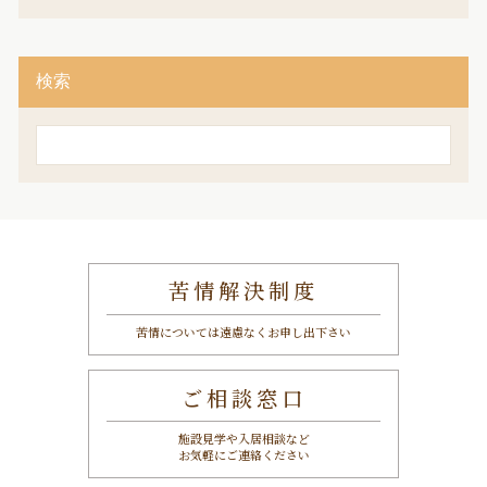
検索
検
索
苦情解決制度
苦情については遠慮なくお申し出下さい
ご相談窓口
施設見学や入居相談など
お気軽にご連絡ください