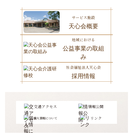
サービス施設
天心会概要
地域における
公益事業の取組
み
社会福祉法人天心会
採用情報
交通アクセス
情報公開
リンク
個人情報について