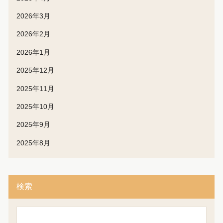
2026年3月
2026年2月
2026年1月
2025年12月
2025年11月
2025年10月
2025年9月
2025年8月
検索
検
索