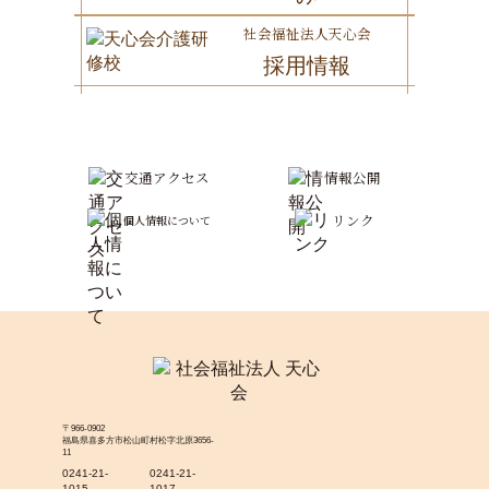
社会福祉法人天心会
採用情報
交通アクセス
情報公開
リンク
個人情報について
〒966-0902
福島県喜多方市松山町村松字北原3656-
11
0241-21-
0241-21-
1015
1017