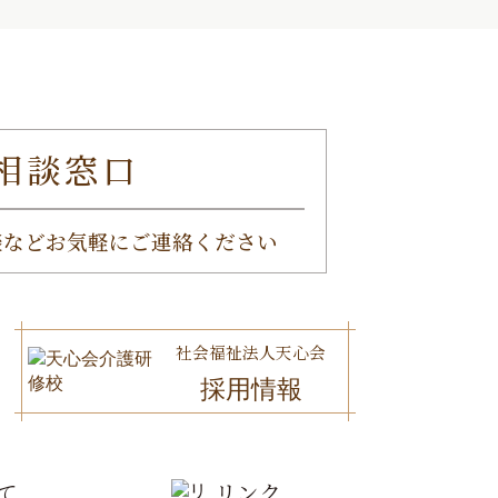
相談窓口
談など
お気軽にご連絡ください
社会福祉法人天心会
採用情報
て
リンク