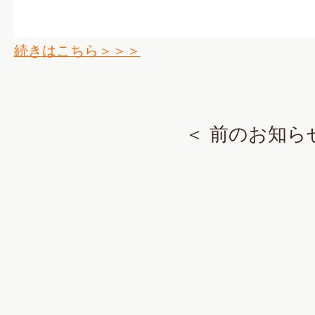
続きはこちら＞＞＞
＜ 前のお知ら