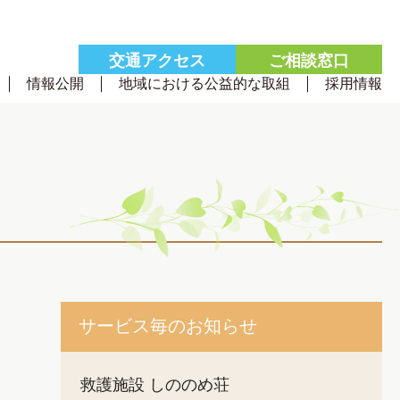
交通
アクセス
ご相談
窓口
情報公開
地域における公益的な取組
採用情報
サービス毎のお知らせ
救護施設 しののめ荘