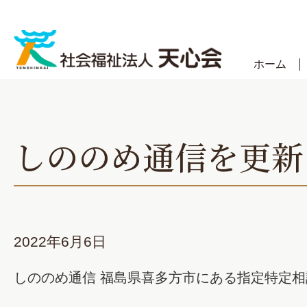
Skip
to
content
ホーム
しののめ通信を更新
2022年6月6日
しののめ通信 福島県喜多方市にある指定特定