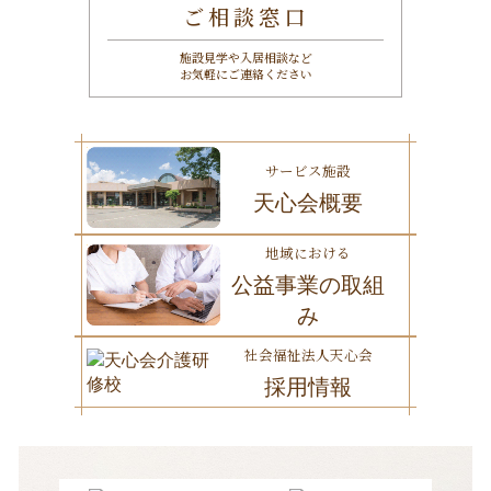
ご相談窓口
施設見学や入居相談など
お気軽にご連絡ください
サービス施設
天心会概要
地域における
公益事業の取組
み
社会福祉法人天心会
採用情報