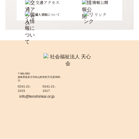
交通アクセス
情報公開
リンク
個人情報について
〒966-0902
福島県喜多方市松山町村松字北原3656-
11
0241-21-
0241-21-
1015
1017
info@tenshinkai.or.jp