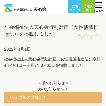
Skip
交通
ご相談
to
アクセス
窓口
メニュー
content
社会福祉法人天心会行動計画（女性活躍推
進法）を掲載しました。
2022年4月1日
社会福祉法人天心会行動計画（女性活躍推進法）令和
4年4月1日～令和7年3月31日
を掲載しました。
＜ 前のお知らせへ
次のお知らせへ ＞
サービス毎のお知らせ