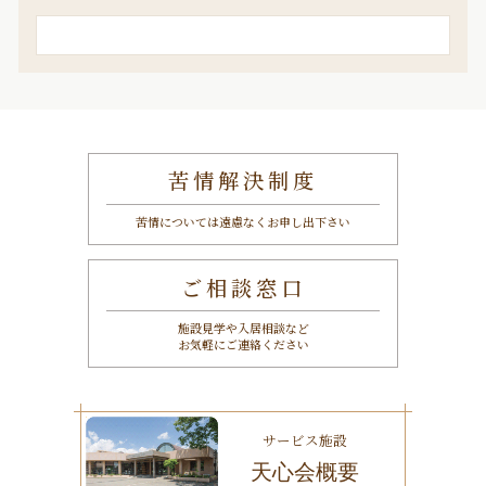
検
索
苦情解決制度
苦情については遠慮なくお申し出下さい
ご相談窓口
施設見学や入居相談など
お気軽にご連絡ください
サービス施設
天心会概要