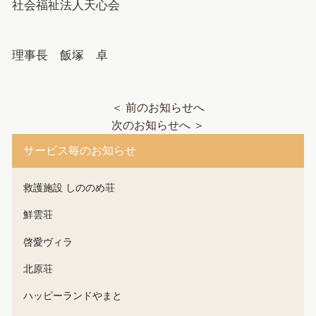
社会福祉法人天心会
理事長 飯塚 卓
＜ 前のお知らせへ
次のお知らせへ ＞
サービス毎のお知らせ
救護施設 しののめ荘
鮮雲荘
啓愛ヴィラ
北原荘
ハッピーランドやまと