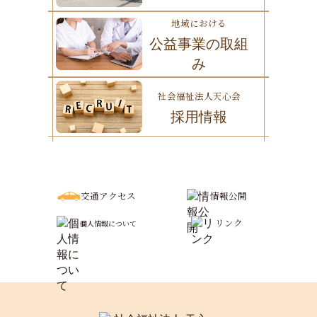
地域における
公益事業の取組
み
社会福祉法人天心会
採用情報
交通アクセス
情報公開
リンク
個人情報について