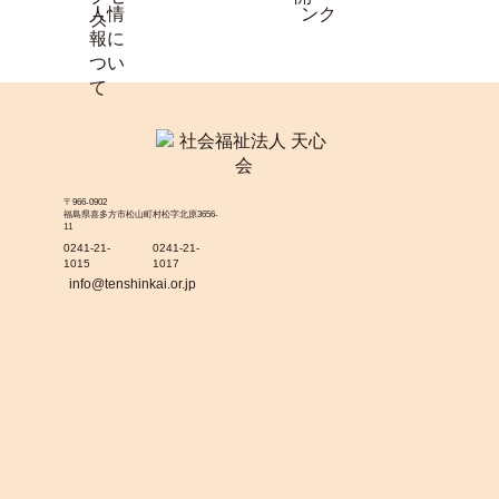
〒966-0902
福島県喜多方市松山町村松字北原3656-
11
0241-21-
0241-21-
1015
1017
info@tenshinkai.or.jp