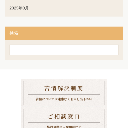
2025年9月
検索
検
索
苦情解決制度
苦情については遠慮なくお申し出下さい
ご相談窓口
施設見学や入居相談など